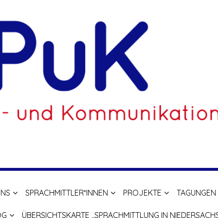
UNS
SPRACHMITTLER*INNEN
PROJEKTE
TAGUNGEN
OG
ÜBERSICHTSKARTE „SPRACHMITTLUNG IN NIEDERSACH